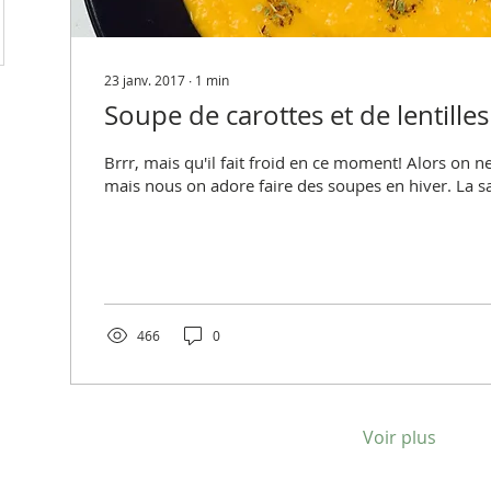
23 janv. 2017
∙
1
min
Soupe de carottes et de lentilles
Brrr, mais qu'il fait froid en ce moment! Alors on ne
mais nous on adore faire des soupes en hiver. La sa
466
0
Voir plus