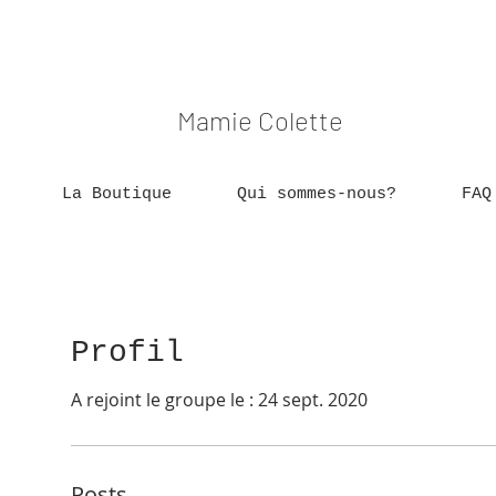
Mamie Colette
La Boutique
Qui sommes-nous?
FAQ
Profil
A rejoint le groupe le : 24 sept. 2020
Posts