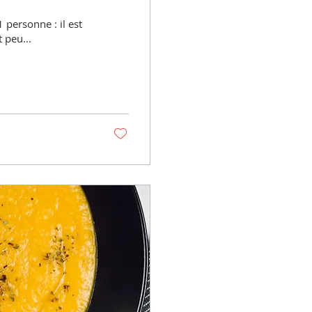
1 personne : il est
 peu...