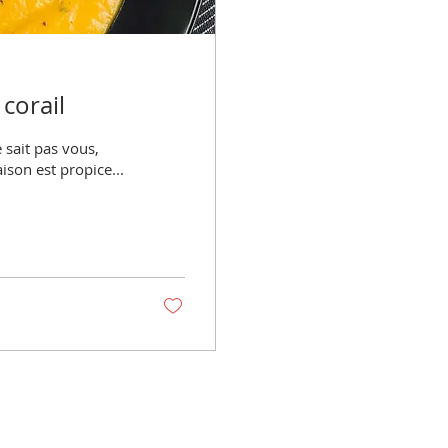
 corail
 sait pas vous,
ison est propice...