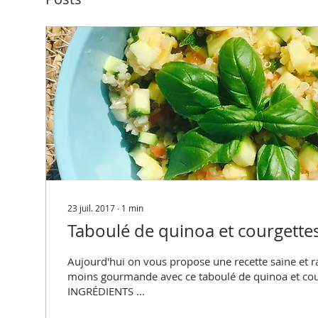
23 juil. 2017
∙
1
min
Taboulé de quinoa et courgette
Aujourd'hui on vous propose une recette saine et r
moins gourmande avec ce taboulé de quinoa et cou
INGRÉDIENTS ...