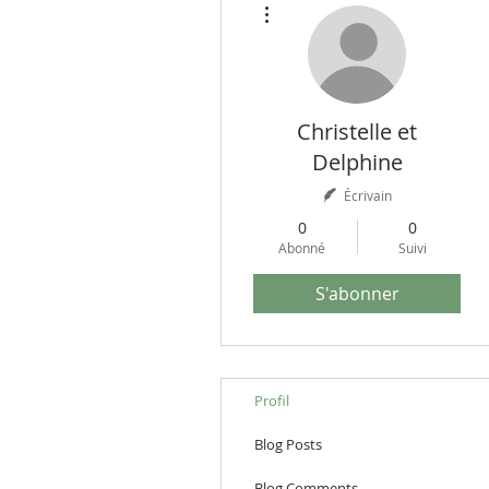
Christelle et
Delphine
Écrivain
0
0
Abonné
Suivi
S'abonner
Profil
Blog Posts
Blog Comments