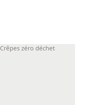
Crêpes zéro déchet