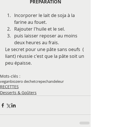
PREPARATION
Incorporer le lait de soja à la 
farine au fouet.   
Rajouter l'huile et le sel.   
puis laisser reposer au moins 
deux heures au frais.  
Le secret pour une pâte sans oeufs  ( 
liant) réussie c'est que la pâte soit un 
peu épaisse.
Mots-clés :
vegan
bio
zero dechet
crepe
chandeleur
RECETTES
Desserts & Goûters