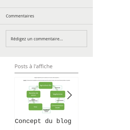
Commentaires
Rédigez un commentaire...
Posts à l'affiche
Concept du blog
Recettes 0
déchet, KESAK