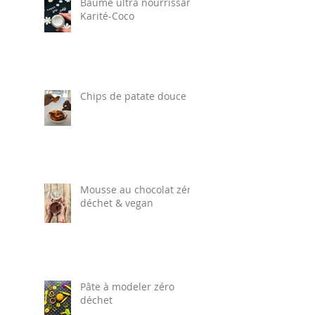
Baume ultra nourrissant
Karité-Coco
Chips de patate douce
Mousse au chocolat zéro
déchet & vegan
Pâte à modeler zéro
déchet