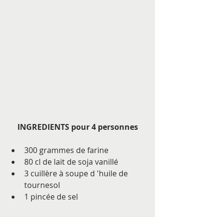
INGREDIENTS pour 4 personnes
300 grammes de farine  
80 cl de lait de soja vanillé  
3 cuillère à soupe d 'huile de 
tournesol   
1 pincée de sel  