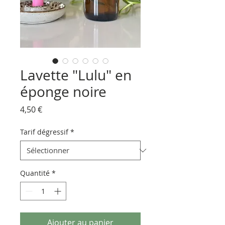
Lavette "Lulu" en
éponge noire
Prix
4,50 €
Tarif dégressif
*
Quantité
*
Ajouter au panier