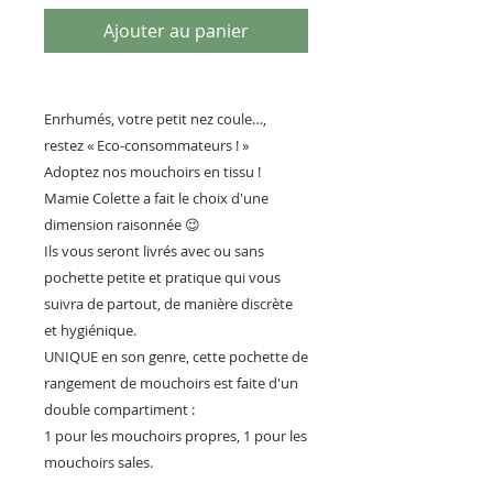
Ajouter au panier
Enrhumés, votre petit nez coule…,
restez « Eco-consommateurs ! »
Adoptez nos mouchoirs en tissu !
Mamie Colette a fait le choix d'une
dimension raisonnée
😉
Ils vous seront livrés avec ou sans
pochette petite et pratique qui vous
suivra de partout, de manière discrète
et hygiénique.
UNIQUE en son genre, cette pochette de
rangement de mouchoirs est faite d'un
double compartiment :
1 pour les mouchoirs propres, 1 pour les
mouchoirs sales.