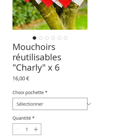
Mouchoirs
réutilisables
"Charly" x 6
Prix
16,00 €
Choix pochette
*
Quantité
*