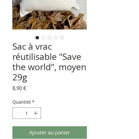
Sac à vrac
réutilisable "Save
the world", moyen
29g
Prix
8,90 €
Quantité
*
Ajouter au panier