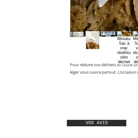
Pour réduire vos déchets en toute simpli
léger vous suivra partout. L'occasio
VOS AVIS