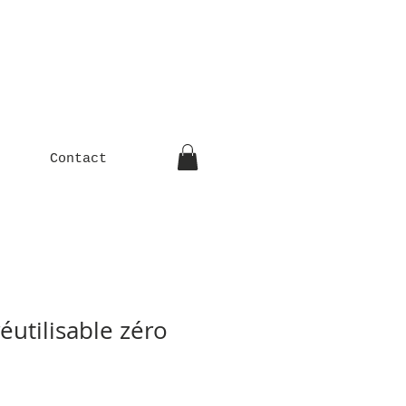
Contact
réutilisable zéro