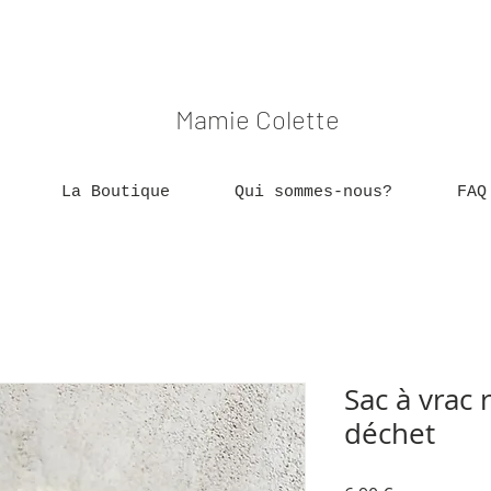
Mamie Colette
La Boutique
Qui sommes-nous?
FAQ
Sac à vrac 
déchet