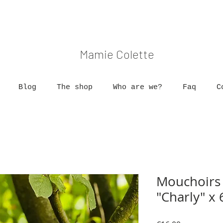
Mamie Colette
Blog
The shop
Who are we?
Faq
C
Mouchoirs 
"Charly" x 