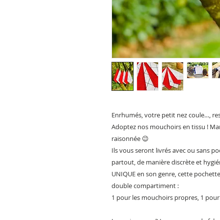
Enrhumés, votre petit nez coule…, re
Adoptez nos mouchoirs en tissu ! Mam
raisonnée
😉
Ils vous seront livrés avec ou sans po
partout, de manière discrète et hygié
UNIQUE en son genre, cette pochette
double compartiment :
1 pour les mouchoirs propres, 1 pour