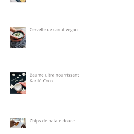
recette de rillettes de thon
vegan
Cervelle de canut vegan
Baume ultra nourrissant
Karité-Coco