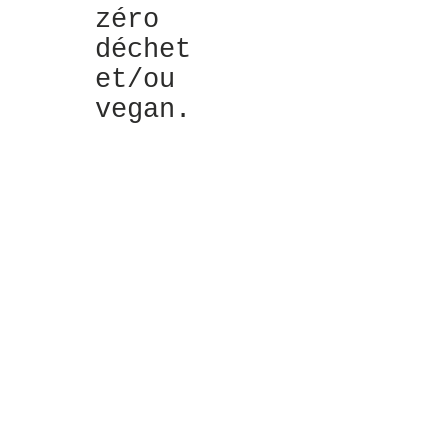
zéro
déchet
et/ou
vegan.