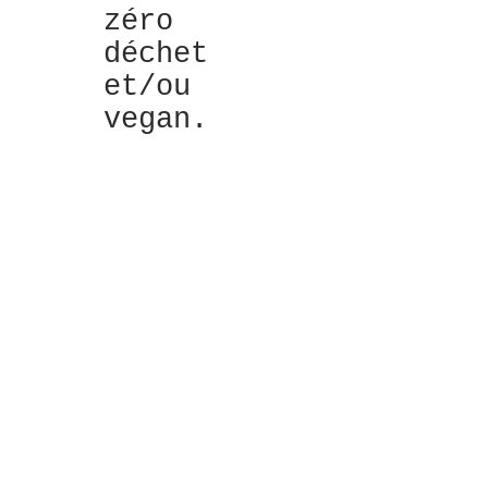
zéro
déchet
et/ou
vegan.