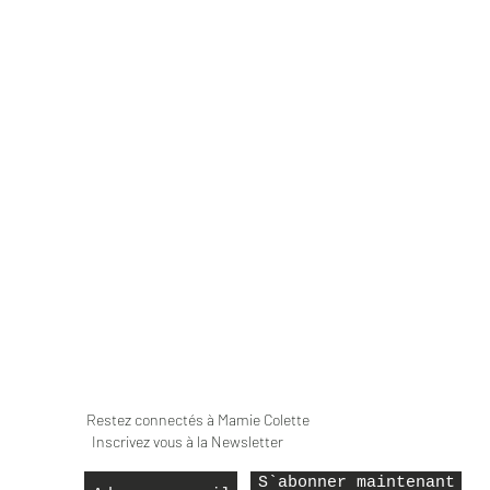
Restez connectés à Mamie Colette
Inscrivez vous à la Newsletter
S`abonner maintenant