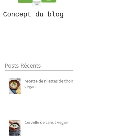
Concept du blog
Recettes 0
déchet, KESAKO?!
Posts Récents
recette de rillettes de thon
vegan
Cervelle de canut vegan