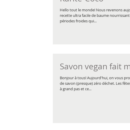
Hello tout le monde! Nous revenons auj
recette ultra facile de baume nourrissant
périodes froides qui...
Savon vegan fait 
Bonjour à tous! Aujourd'hui, on vous pr
de savon (presque) zéro déchet. Les fête
à grand pas et ce...