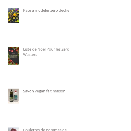
Pâte à modeler zéro déchet
Liste de Noël Pour les Zero
Wasters
Savon vegan fait maison
Boulettes de pommes de