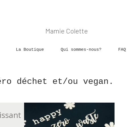
Mamie Colette
La Boutique
Qui sommes-nous?
FAQ
éro déchet et/ou vegan.
issant