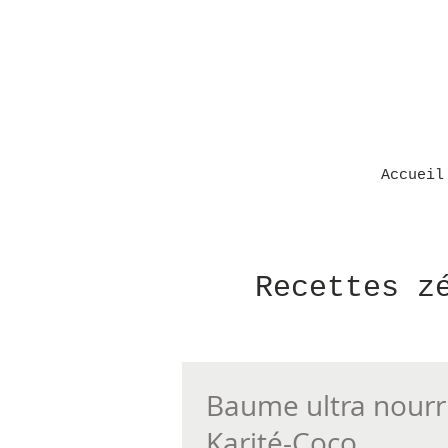
Accueil
Recettes z
Baume ultra nourr
Karité-Coco