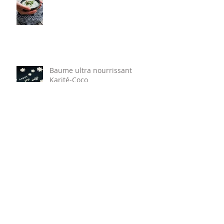
Cervelle de canut vegan
Baume ultra nourrissant
Karité-Coco
Chips de patate douce