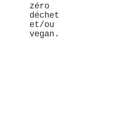
zéro
déchet
et/ou
vegan.