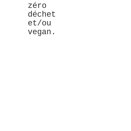
zéro
déchet
et/ou
vegan.