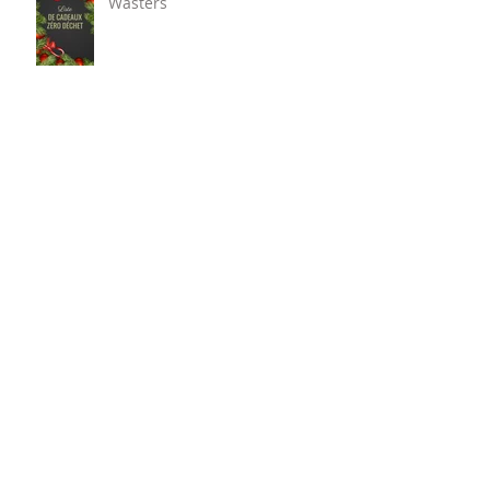
Wasters
Savon vegan fait maison
Boulettes de pommes de terre
véganes